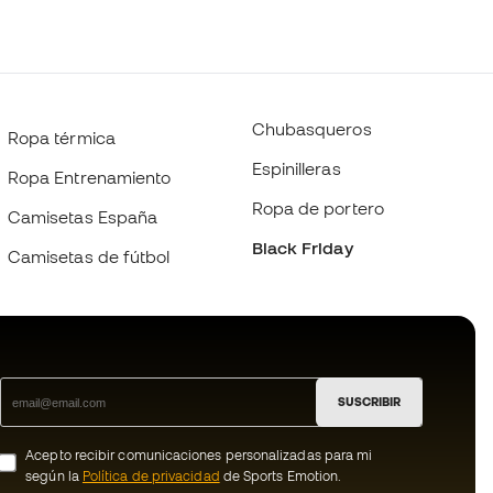
Chubasqueros
Ropa térmica
Espinilleras
Ropa Entrenamiento
Ropa de portero
Camisetas España
Black Friday
Camisetas de fútbol
SUSCRIBIR
Acepto recibir comunicaciones personalizadas para mi
según la
Política de privacidad
de Sports Emotion.