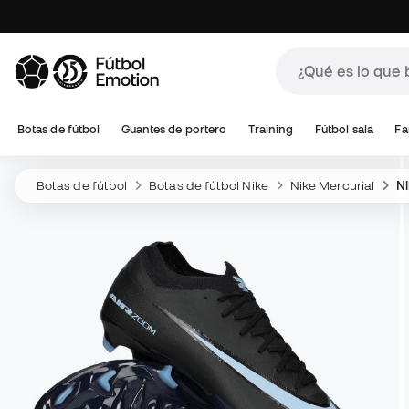
Botas de fútbol
Guantes de portero
Training
Fútbol sala
Fa
Botas de fútbol
Botas de fútbol Nike
Nike Mercurial
Ni