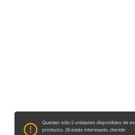
Quedan sólo 2 unidades disponibles de es
producto.
¡Si estás interesado, decide