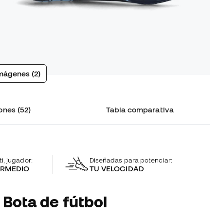
mágenes (2)
ones (52)
Tabla comparativa
ti, jugador:
Diseñadas para potenciar:
ERMEDIO
TU VELOCIDAD
 Bota de fútbol