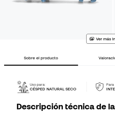
Ver más i
Sobre el producto
Valoraci
Uso para:
Para 
CÉSPED NATURAL SECO
INT
Descripción técnica de la