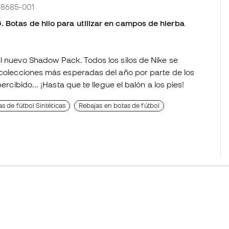
Q8685-001
 Botas de hilo para utilizar en campos de hierba
el nuevo Shadow Pack. Todos los silos de Nike se
s colecciones más esperadas del año por parte de los
ercibido... ¡Hasta que te llegue el balón a los pies!
as de fútbol Sintéticas
Rebajas en botas de fútbol