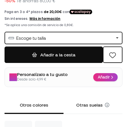
-50%
Te ahorras
80,00 €
Escoge tu talla
Añadir a la cesta
Personalízalo a tu gusto
Añadir
Desde solo 4,99 €
Otros colores
Otras suelas