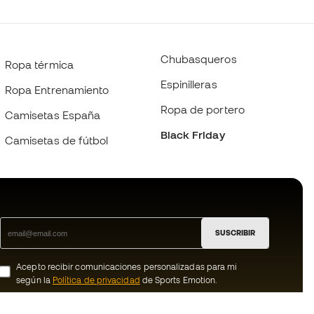
Chubasqueros
Ropa térmica
Espinilleras
Ropa Entrenamiento
Ropa de portero
Camisetas España
Black Friday
Camisetas de fútbol
SUSCRIBIR
Acepto recibir comunicaciones personalizadas para mi
según la
Política de privacidad
de Sports Emotion.