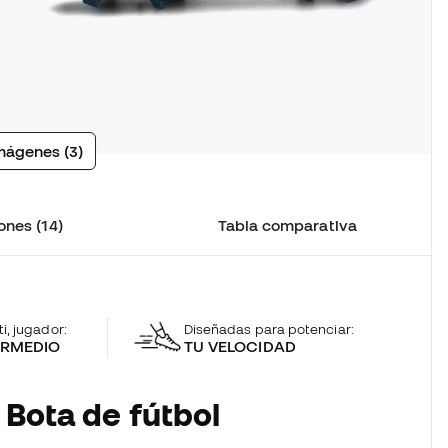
mágenes (3)
ones (14)
Tabla comparativa
ti, jugador:
Diseñadas para potenciar:
ERMEDIO
TU VELOCIDAD
 Bota de fútbol