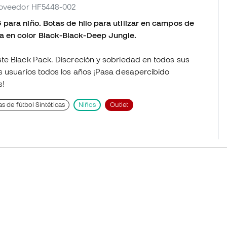
proveedor HF5448-002
para niño. Botas de hilo para utilizar en campos de
a en color Black-Black-Deep Jungle.
te Black Pack. Discreción y sobriedad en todos sus
s usuarios todos los años ¡Pasa desapercibido
s!
as de fútbol Sintéticas
Niños
Outlet