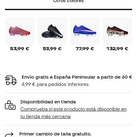
Otros colores
53,99 €
53,99 €
77,99 €
132,99 €
Envío gratis a España Peninsular a partir de 60 €
4,99 € para pedidos inferiores
Disponibilidad en tienda
Comprueba si este producto está disponible en
tu tienda más cercana
Primer cambio de talla gratuito.