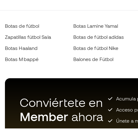
Botas de fútbol
Botas Lamine Yamal
Zapatillas fútbol Sala
Botas de fútbol adidas
Botas Haaland
Botas de fútbol Nike
Botas Mbappé
Balones de Fútbol
Conviértete en
Acumula p
Acceso pri
Member
ahora
Únete a m