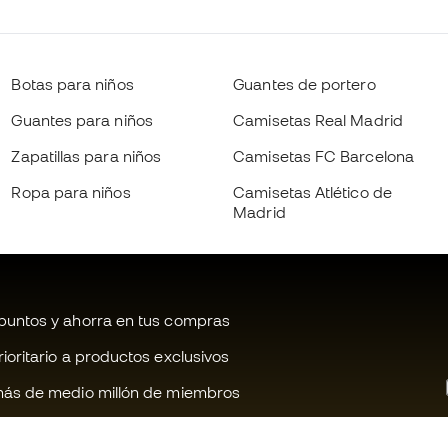
Botas para niños
Guantes de portero
Guantes para niños
Camisetas Real Madrid
Zapatillas para niños
Camisetas FC Barcelona
Ropa para niños
Camisetas Atlético de
Madrid
untos y ahorra en tus compras
oritario a productos exclusivos
ás de medio millón de miembros