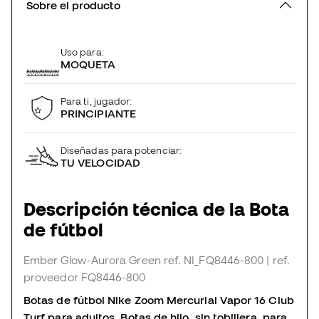
Sobre el producto
Uso para:
MOQUETA
Para ti, jugador:
PRINCIPIANTE
Diseñadas para potenciar:
TU VELOCIDAD
Descripción técnica de la Bota
de fútbol
Ember Glow-Aurora Green
ref. NI_FQ8446-800
| ref.
proveedor FQ8446-800
Botas de fútbol Nike Zoom Mercurial Vapor 16 Club
Turf para adultos. Botas de hilo, sin tobillera, para