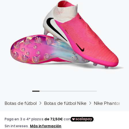
Botas de fútbol
Botas de fútbol Nike
Nike Phantom