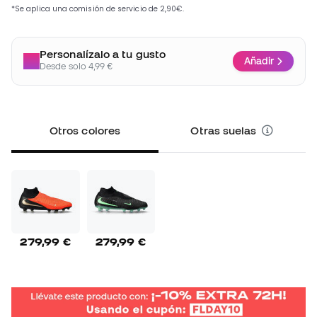
Personalízalo a tu gusto
Añadir
Desde solo 4,99 €
Otros colores
Otras suelas
279,99 €
279,99 €