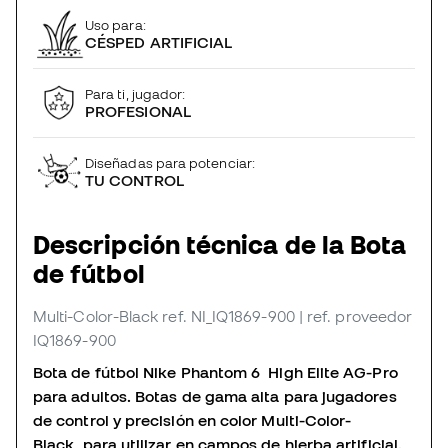
Uso para:
CÉSPED ARTIFICIAL
Para ti, jugador:
PROFESIONAL
Diseñadas para potenciar:
TU CONTROL
Descripción técnica de la Bota
de fútbol
Multi-Color-Black
ref. NI_IQ1869-900
| ref. proveedor
IQ1869-900
Bota de fútbol Nike Phantom 6 High Elite AG-Pro
para adultos. Botas de gama alta para jugadores
de control y precisión en color Multi-Color-
Black para utilizar en campos de hierba artificial.