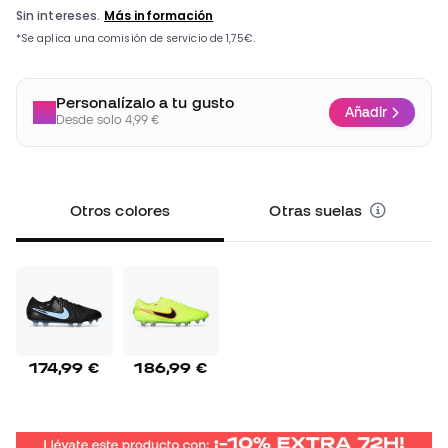
Personalízalo a tu gusto
Añadir
Desde solo 4,99 €
Otros colores
Otras suelas
174,99 €
186,99 €