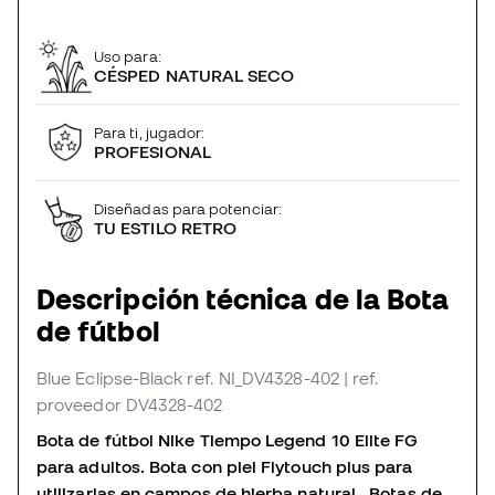
Uso para:
CÉSPED NATURAL SECO
Para ti, jugador:
PROFESIONAL
Diseñadas para potenciar:
TU ESTILO RETRO
Descripción técnica de la Bota
de fútbol
Blue Eclipse-Black
ref. NI_DV4328-402
| ref.
proveedor DV4328-402
Bota de fútbol Nike Tiempo Legend 10 Elite FG
para adultos. Bota con piel Flytouch plus para
utilizarlas en campos de hierba natural. Botas de