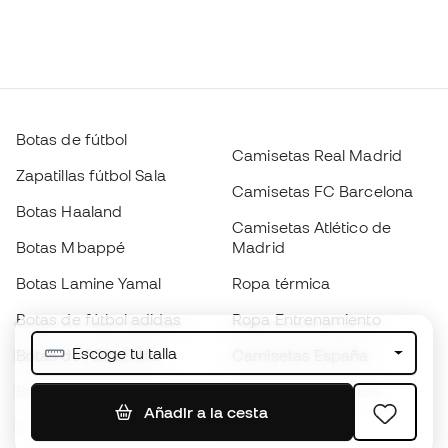
Botas de fútbol
Camisetas Real Madrid
Zapatillas fútbol Sala
Camisetas FC Barcelona
Botas Haaland
Camisetas Atlético de
Botas Mbappé
Madrid
Botas Lamine Yamal
Ropa térmica
Botas de fútbol adidas
Ropa Entrenamiento
Escoge tu talla
Botas de fútbol Nike
Camisetas España
Balones de Fútbol
Camisetas de fútbol
Añadir a la cesta
Botas para niños
Chubasqueros