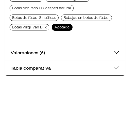
Botas con taco FG: césped natural
Botas de fútbol Sintéticas
Rebajas en botas de fútbol
Botas Virgil Van Dijk
Agotado
Valoraciones (6)
Tabla comparativa