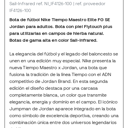
Sail-Infrared
ref. NI_IF4126-100
| ref. proveedor
IF4126-100
Bota de fútbol Nike Tiempo Maestro Elite FG SE
Jordan para adultos. Bota con piel Flytouch plus
para utilizarlas en campos de hierba natural.
Botas de gama alta en color Sail-Infrared.
La elegancia del fútbol y el legado del baloncesto se
unen en una edición muy especial. Nike presenta la
nueva Tiempo Maestro x Jordan, una bota que
fusiona la tradición de la línea Tiempo con el ADN
competitivo de Jordan Brand. En esta segunda
edición el diseño destaca por una carcasa
completamente blanca, un color que transmite
elegancia, energía y dominio en el campo. El icónico
Jumpman de Jordan aparece integrado en la bota
como símbolo de excelencia deportiva, creando una
combinación única entre dos universos legendarios