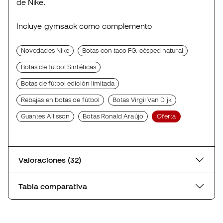
de Nike.
Incluye gymsack como complemento
Novedades Nike
Botas con taco FG: césped natural
Botas de fútbol Sintéticas
Botas de fútbol edición limitada
Rebajas en botas de fútbol
Botas Virgil Van Dijk
Guantes Allisson
Botas Ronald Araújo
Oferta
Valoraciones (32)
Tabla comparativa