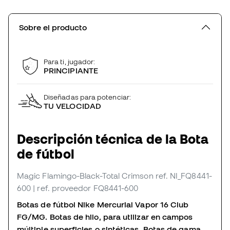
Sobre el producto
Para ti, jugador:
PRINCIPIANTE
Diseñadas para potenciar:
TU VELOCIDAD
Descripción técnica de la Bota
de fútbol
Magic Flamingo-Black-Total Crimson
ref. NI_FQ8441-
600
| ref. proveedor FQ8441-600
Botas de fútbol Nike Mercurial Vapor 16 Club
FG/MG. Botas de hilo, para utilizar en campos
múltiple superficies o sintéticas. Botas de gama