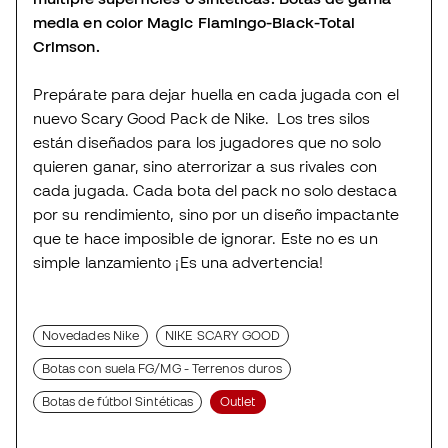
media en color Magic Flamingo-Black-Total
Crimson.
Prepárate para dejar huella en cada jugada con el
nuevo Scary Good Pack de Nike. Los tres silos
están diseñados para los jugadores que no solo
quieren ganar, sino aterrorizar a sus rivales con
cada jugada. Cada bota del pack no solo destaca
por su rendimiento, sino por un diseño impactante
que te hace imposible de ignorar. Este no es un
simple lanzamiento ¡Es una advertencia!
Novedades Nike
NIKE SCARY GOOD
Botas con suela FG/MG - Terrenos duros
Botas de fútbol Sintéticas
Outlet