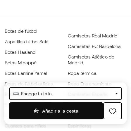
Botas de fútbol
Camisetas Real Madrid
Zapatillas fútbol Sala
Camisetas FC Barcelona
Botas Haaland
Camisetas Atlético de
Botas Mbappé
Madrid
Botas Lamine Yamal
Ropa térmica
Botas de fútbol adidas
Ropa Entrenamiento
Escoge tu talla
Botas de fútbol Nike
Camisetas España
Balones de Fútbol
Camisetas de fútbol
Añadir a la cesta
Botas para niños
Chubasqueros
Guantes para niños
Espinilleras