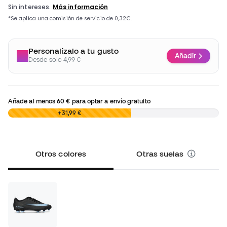
Personalízalo a tu gusto
Añadir
Desde solo 4,99 €
Añade al menos
60 €
para optar a envío gratuito
0,00 €
+31,99 €
Otros colores
Otras suelas