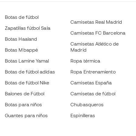
Botas de fútbol
Camisetas Real Madrid
Zapatillas fútbol Sala
Camisetas FC Barcelona
Botas Haaland
Camisetas Atlético de
Botas Mbappé
Madrid
Botas Lamine Yamal
Ropa térmica
Botas de fútbol adidas
Ropa Entrenamiento
Botas de fútbol Nike
Camisetas España
Balones de Fútbol
Camisetas de fútbol
Botas para niños
Chubasqueros
Guantes para niños
Espinilleras
Zapatillas para niños
Ropa de portero