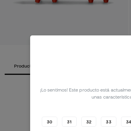
Ver más i
Productos alternativos
Sobre el producto
¡Lo sentimos! Este producto está actualme
unas característic
30
31
32
33
3