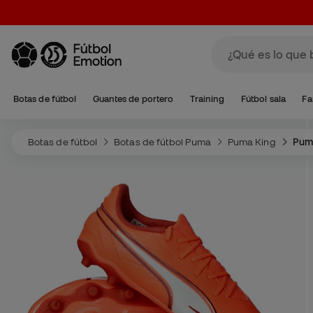
Botas de fútbol
Guantes de portero
Training
Fútbol sala
Fa
Botas de fútbol
Botas de fútbol Puma
Puma King
Pum