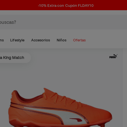
-10% Extra con Cupón FLDAY10
ns
Lifestyle
Accesorios
Niños
Ofertas
a King Match