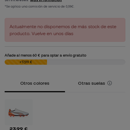
Actualmente no disponemos de más stock de este
producto. Vuelve en unos días
Añade al menos
60 €
para optar a envío gratuito
0,00 €
+17,99 €
Otros colores
Otras suelas
23,99 €