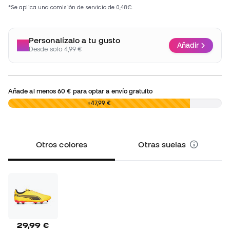
Personalízalo a tu gusto
Añadir
Desde solo 4,99 €
Añade al menos
60 €
para optar a envío gratuito
0,00 €
+47,99 €
Otros colores
Otras suelas
29,99 €