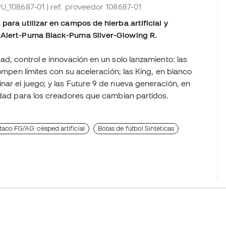
 PU_108687-01
| ref. proveedor 108687-01
para utilizar en campos de hierba artificial y
w Alert-Puma Black-Puma Silver-Glowing R.
ad, control e innovación en un solo lanzamiento: las
rompen límites con su aceleración; las King, en blanco
nar el juego; y las Future 9 de nueva generación, en
lidad para los creadores que cambian partidos.
taco FG/AG: césped artificial
Botas de fútbol Sintéticas