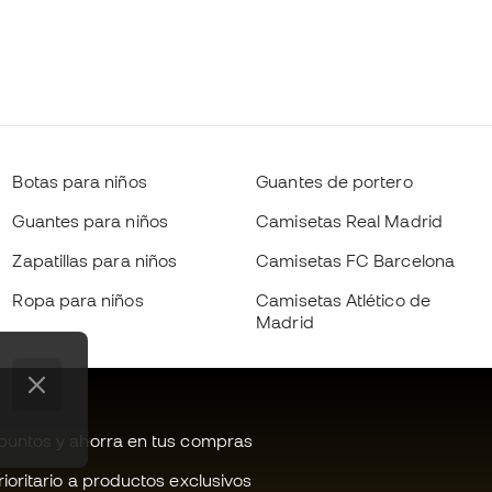
Botas para niños
Guantes de portero
Guantes para niños
Camisetas Real Madrid
Zapatillas para niños
Camisetas FC Barcelona
Ropa para niños
Camisetas Atlético de
Madrid
untos y ahorra en tus compras
oritario a productos exclusivos