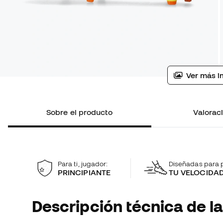
Ver más i
Sobre el producto
Valoraci
Para ti, jugador:
Diseñadas para p
PRINCIPIANTE
TU VELOCIDA
Descripción técnica de la