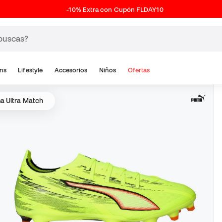
-10% Extra con Cupón FLDAY10
ns
Lifestyle
Accesorios
Niños
Ofertas
a Ultra Match