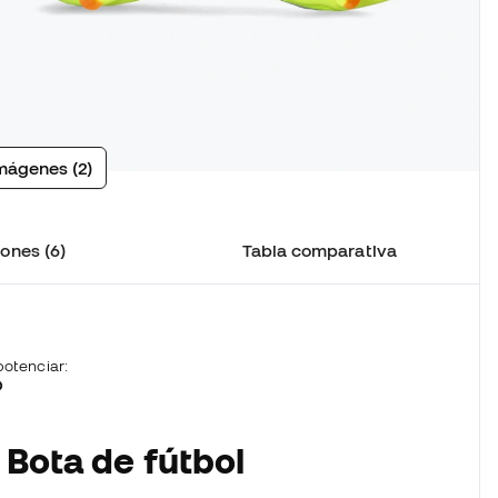
mágenes (2)
ones (6)
Tabla comparativa
otenciar:
D
 Bota de fútbol