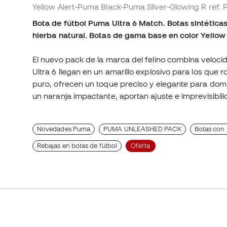
Yellow Alert-Puma Black-Puma Silver-Glowing R
ref.
Bota de fútbol Puma Ultra 6 Match. Botas sintéticas 
hierba natural. Botas de gama base en color Yello
El nuevo pack de la marca del felino combina velocid
Ultra 6 llegan en un amarillo explosivo para los que 
puro, ofrecen un toque preciso y elegante para domi
un naranja impactante, aportan ajuste e imprevisibi
Novedades Puma
PUMA UNLEASHED PACK
Botas con 
Rebajas en botas de fútbol
Oferta