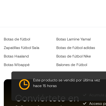
Botas de fútbol
Botas Lamine Yamal
Zapatillas fútbol Sala
Botas de fútbol adidas
Botas Haaland
Botas de fútbol Nike
Botas Mbappé
Balones de Fútbol
Este producto se vendió por última vez
hace 15 horas
Conviértete en
Acumula p
Acceso pri