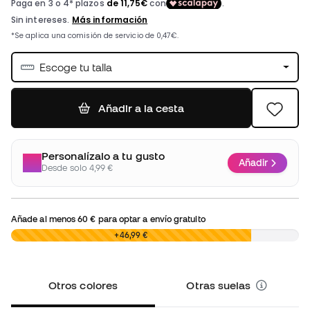
Escoge tu talla
Añadir a la cesta
Personalízalo a tu gusto
Añadir
Desde solo 4,99 €
Añade al menos
60 €
para optar a envío gratuito
0,00 €
+46,99 €
Otros colores
Otras suelas