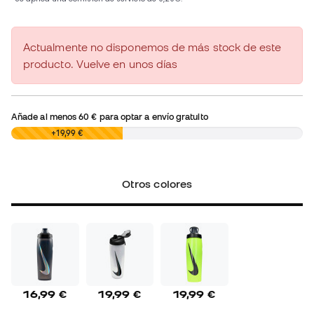
Actualmente no disponemos de más stock de este
producto. Vuelve en unos días
Añade al menos
60 €
para optar a envío gratuito
0,00 €
+19,99 €
Otros colores
16,99 €
19,99 €
19,99 €