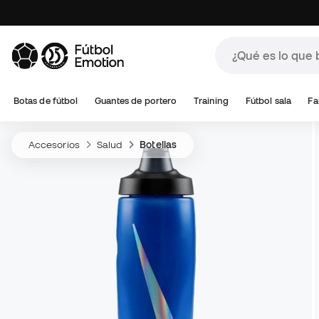
Botas de fútbol
Guantes de portero
Training
Fútbol sala
Fa
Accesorios
Salud
Botellas