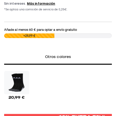
Añade al menos
60 €
para optar a envío gratuito
0,00 €
+24,99 €
Otros colores
20,99 €