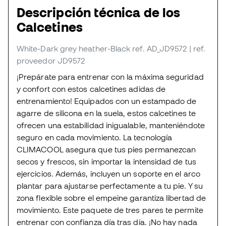
Descripción técnica de los
Calcetines
White-Dark grey heather-Black
ref. AD_JD9572
| ref.
proveedor JD9572
¡Prepárate para entrenar con la máxima seguridad
y confort con estos calcetines adidas de
entrenamiento! Equipados con un estampado de
agarre de silicona en la suela, estos calcetines te
ofrecen una estabilidad inigualable, manteniéndote
seguro en cada movimiento. La tecnología
CLIMACOOL asegura que tus pies permanezcan
secos y frescos, sin importar la intensidad de tus
ejercicios. Además, incluyen un soporte en el arco
plantar para ajustarse perfectamente a tu pie. Y su
zona flexible sobre el empeine garantiza libertad de
movimiento. Este paquete de tres pares te permite
entrenar con confianza día tras día. ¡No hay nada