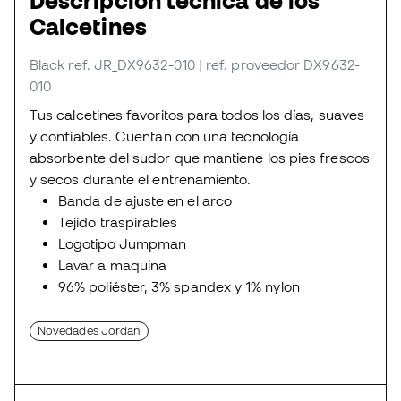
Descripción técnica de los
Calcetines
Black
ref. JR_DX9632-010
| ref. proveedor DX9632-
010
Tus calcetines favoritos para todos los días, suaves
y confiables. Cuentan con una tecnología
absorbente del sudor que mantiene los pies frescos
y secos durante el entrenamiento.
Banda de ajuste en el arco
Tejido traspirables
Logotipo Jumpman
Lavar a maquina
96% poliéster, 3% spandex y 1% nylon
Novedades Jordan