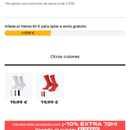
Añade al menos
60 €
para optar a envío gratuito
0,00 €
+19,99 €
Otros colores
19,99 €
19,99 €