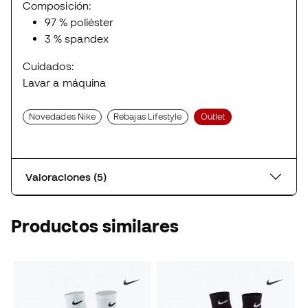
Composición:
97 % poliéster
3 % spandex
Cuidados:
Lavar a máquina
Novedades Nike
Rebajas Lifestyle
Outlet
Valoraciones (5)
Productos similares