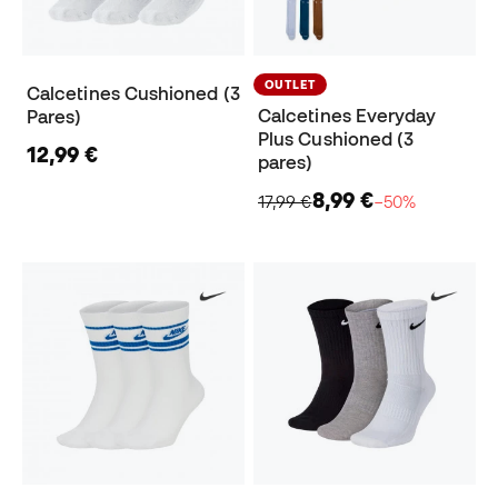
OUTLET
Calcetines Cushioned (3
Calcetines Everyday
Pares)
Plus Cushioned (3
12,99 €
pares)
8,99 €
17,99 €
−50%