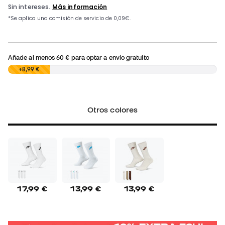
Añade al menos
60 €
para optar a envío gratuito
0,00 €
+8,99 €
Otros colores
17,99 €
13,99 €
13,99 €