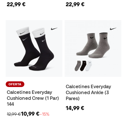
22,99 €
22,99 €
OFERTA
Calcetines Everyday
Calcetines Everyday
Cushioned Ankle (3
Cushioned Crew (1 Par)
Pares)
144
14,99 €
10,99 €
12,99 €
−15%