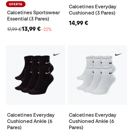
OFERTA
Calcetines Everyday
Calcetines Sportswear
Cushioned (3 Pares)
Essential (3 Pares)
14,99 €
13,99 €
17,99 €
−22%
Calcetines Everyday
Calcetines Everyday
Cushioned Ankle (6
Cushioned Ankle (6
Pares)
Pares)