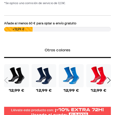
Añade al menos
60 €
para optar a envío gratuito
0,00 €
+12,99 €
Otros colores
12,99 €
12,99 €
12,99 €
12,99 €