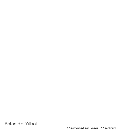
Botas de fútbol
Camisetas Real Madrid