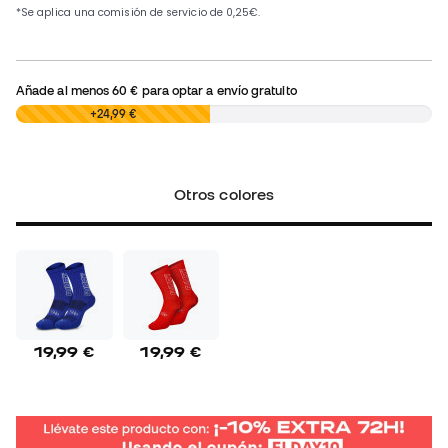
Añade al menos
60 €
para optar a envío gratuito
0,00 €
+24,99 €
Otros colores
19,99 €
19,99 €