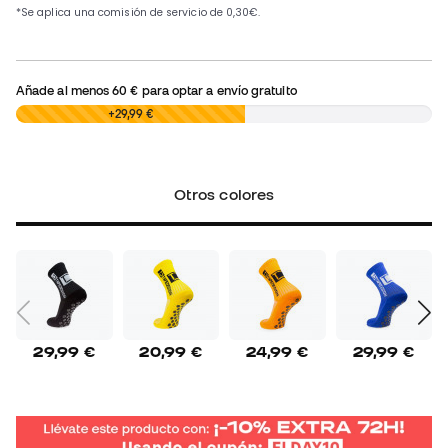
Añade al menos
60 €
para optar a envío gratuito
0,00 €
+29,99 €
Otros colores
29,99 €
20,99 €
24,99 €
29,99 €