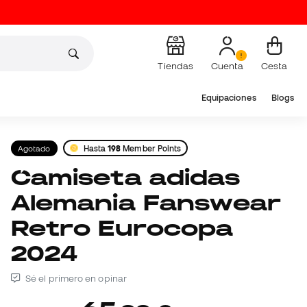
Tiendas
Cuenta
Cesta
Equipaciones
Blogs
Agotado
Hasta
198
Member Points
Camiseta adidas
Alemania Fanswear
Retro Eurocopa
2024
Sé el primero en opinar