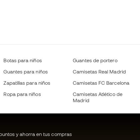
Botas para niños
Guantes de portero
Guantes para niños
Camisetas Real Madrid
Zapatillas para niños
Camisetas FC Barcelona
Ropa para niños
Camisetas Atlético de
Madrid
untos y ahorra en tus compras