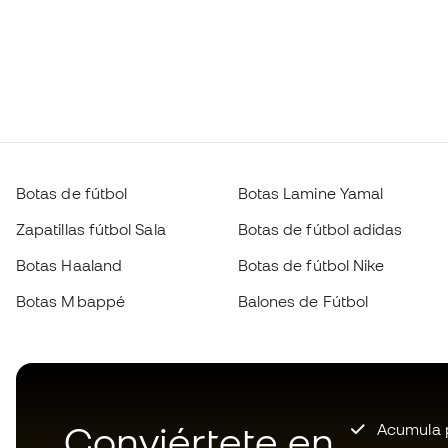
Botas de fútbol
Botas Lamine Yamal
Zapatillas fútbol Sala
Botas de fútbol adidas
Botas Haaland
Botas de fútbol Nike
Botas Mbappé
Balones de Fútbol
Conviértete en
Acumula p