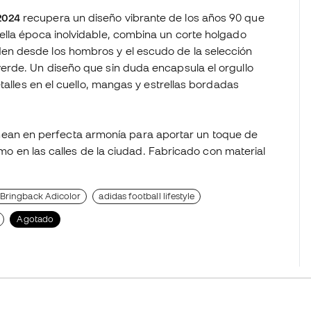
2024
recupera un diseño vibrante de los años 90 que
ella época inolvidable, combina un corte holgado
n desde los hombros y el escudo de la selección
erde. Un diseño que sin duda encapsula el orgullo
talles en el cuello, mangas y estrellas bordadas
alinean en perfecta armonía para aportar un toque de
omo en las calles de la ciudad. Fabricado con material
 Bringback Adicolor
adidas football lifestyle
Agotado