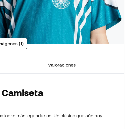
mágenes (1)
Valoraciones
a Camiseta
us looks más legendarios. Un clásico que aún hoy