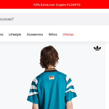
-10% Extra con Cupón FLDAY10
ns
Lifestyle
Accesorios
Niños
Ofertas