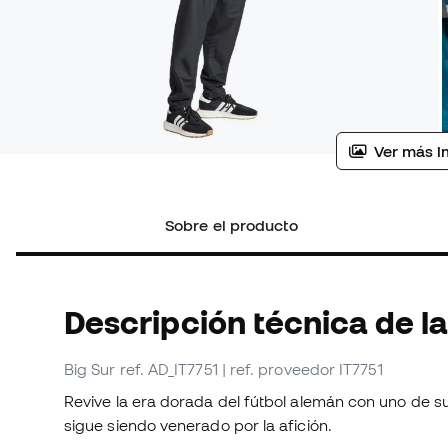
Ver más i
Sobre el producto
Descripción técnica de l
Big Sur
ref. AD_IT7751
| ref. proveedor IT7751
Revive la era dorada del fútbol alemán con uno de s
sigue siendo venerado por la afición.