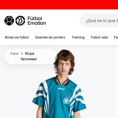
Botas de fútbol
Guantes de portero
Training
Fútbol sala
Fa
Fans
Ropa
fanswear