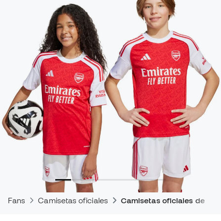
Fans
Camisetas oficiales
Camisetas oficiales de par