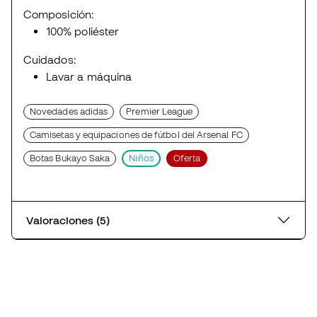
Composición:
100% poliéster
Cuidados:
Lavar a máquina
Novedades adidas
Premier League
Camisetas y equipaciones de fútbol del Arsenal FC
Botas Bukayo Saka
Niños
Oferta
Valoraciones (5)