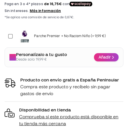
Parche Premier + No Racism Niño (+ 9,99 €)
Personalízalo a tu gusto
Añadir
Desde solo 19,99 €
Producto con envío gratis a España Peninsular
Compra este producto y recíbelo sin pagar
gastos de envío
Disponibilidad en tienda
Comprueba si este producto está disponible en
tu tienda más cercana