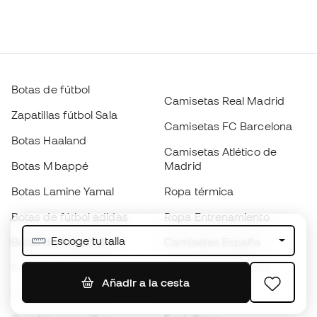
Botas de fútbol
Camisetas Real Madrid
Zapatillas fútbol Sala
Camisetas FC Barcelona
Botas Haaland
Camisetas Atlético de
Botas Mbappé
Madrid
Botas Lamine Yamal
Ropa térmica
Botas de fútbol adidas
Ropa Entrenamiento
Escoge tu talla
Botas de fútbol Nike
Camisetas España
Balones de Fútbol
Camisetas de fútbol
Añadir a la cesta
Botas para niños
Chubasqueros