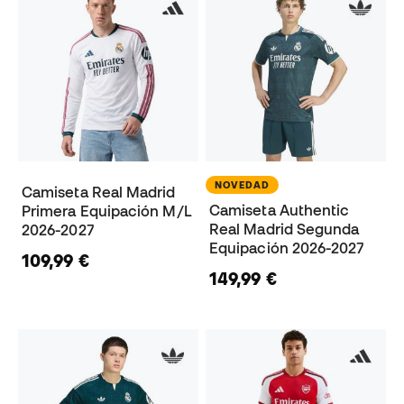
NOVEDAD
Camiseta Real Madrid
Camiseta Authentic
Primera Equipación M/L
Real Madrid Segunda
2026-2027
Equipación 2026-2027
109,99 €
149,99 €