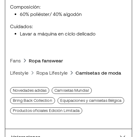
Composición:
60% poliéster/ 40% algodón
Cuidados:
Lavar a máquina en ciclo delicado
Fans
Ropa fanswear
Lifestyle
Ropa Lifestyle
Camisetas de moda deport
Novedades adidas
Camisetas Mundial
Bring Back Collection
Equipaciones y camisetas Bélgica
Productos oficiales Edición Limitada
Valoraciones