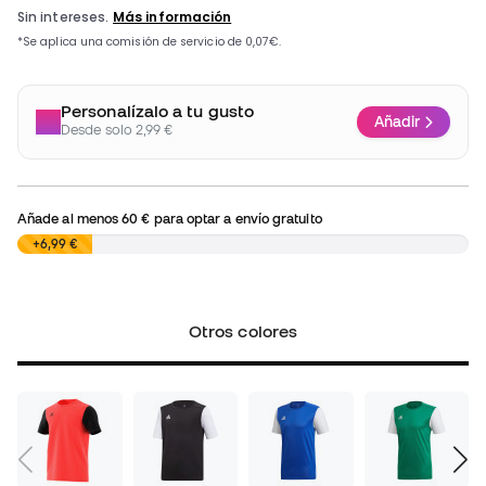
Personalízalo a tu gusto
Añadir
Desde solo 2,99 €
Añade al menos
60 €
para optar a envío gratuito
0,00 €
+6,99 €
Otros colores