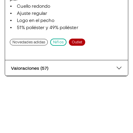
• Cuello redondo
• Ajuste regular
• Logo en el pecho
• 51% poliéster y 49% poliéster
Novedades adidas
Niños
Outlet
Valoraciones (57)