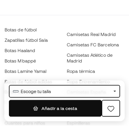
Botas de fútbol
Camisetas Real Madrid
Zapatillas fútbol Sala
Camisetas FC Barcelona
Botas Haaland
Camisetas Atlético de
Botas Mbappé
Madrid
Botas Lamine Yamal
Ropa térmica
Botas de fútbol adidas
Ropa Entrenamiento
Escoge tu talla
Botas de fútbol Nike
Camisetas España
Balones de Fútbol
Camisetas de fútbol
Añadir a la cesta
Botas para niños
Chubasqueros
Guantes para niños
Espinilleras