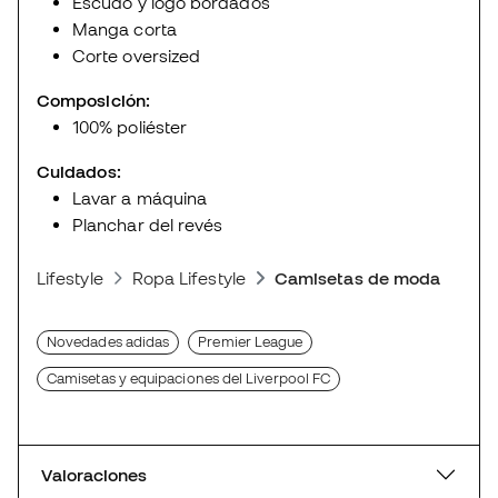
Escudo y logo bordados
Manga corta
Corte oversized
Composición:
100% poliéster
Cuidados:
Lavar a máquina
Planchar del revés
Lifestyle
Ropa Lifestyle
Camisetas de moda deport
Novedades adidas
Premier League
Camisetas y equipaciones del Liverpool FC
Valoraciones