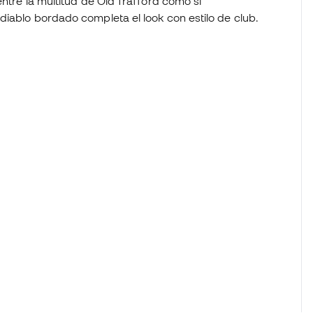
entre la multitud de Old Trafford como si
diablo bordado completa el look con estilo de club.