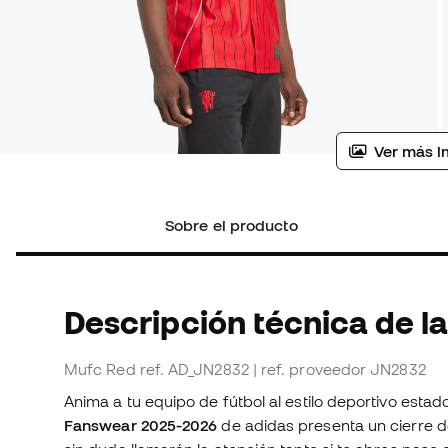
Ver más i
Sobre el producto
Descripción técnica de l
Mufc Red
ref. AD_JN2832
| ref. proveedor JN2832
Anima a tu equipo de fútbol al estilo deportivo esta
Fanswear 2025-2026
de adidas presenta un cierre de