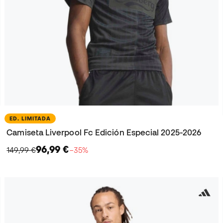
ED. LIMITADA
Camiseta Liverpool Fc Edición Especial 2025-2026
96,99 €
149,99 €
−35%