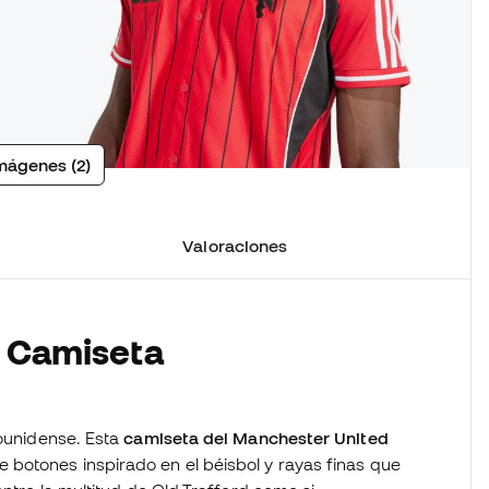
mágenes (2)
Valoraciones
a Camiseta
dounidense. Esta
camiseta del Manchester United
 botones inspirado en el béisbol y rayas finas que