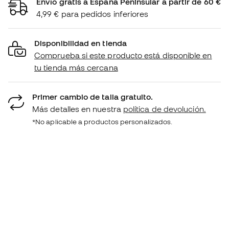
Envío gratis a España Peninsular a partir de 60 €
4,99 € para pedidos inferiores
Disponibilidad en tienda
Comprueba si este producto está disponible en
tu tienda más cercana
Primer cambio de talla gratuito.
Más detalles en nuestra
política de devolución.
*No aplicable a productos personalizados.