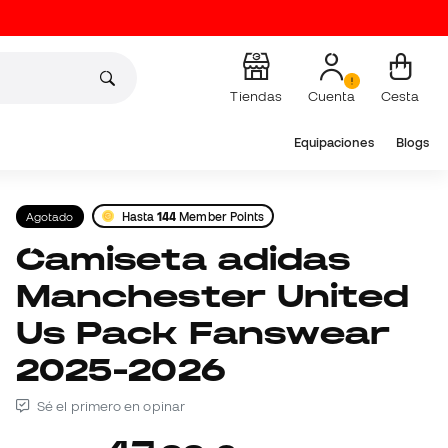
Tiendas
Cuenta
Cesta
Equipaciones
Blogs
Agotado
Hasta
144
Member Points
Camiseta adidas
Manchester United
Us Pack Fanswear
2025-2026
Sé el primero en opinar