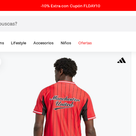
-10% Extra con Cupón FLDAY10
ns
Lifestyle
Accesorios
Niños
Ofertas