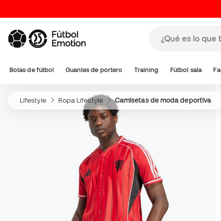
Botas de fútbol
Guantes de portero
Training
Fútbol sala
Fa
Lifestyle
Ropa Lifestyle
Camisetas de moda deportiva