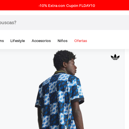
-10% Extra con Cupón FLDAY10
ns
Lifestyle
Accesorios
Niños
Ofertas