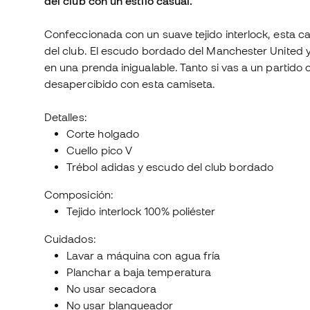
del club con un estilo casual.
Confeccionada con un suave tejido interlock, esta ca
del club. El escudo bordado del Manchester United y 
en una prenda inigualable. Tanto si vas a un partido 
desapercibido con esta camiseta.
Detalles:
Corte holgado
Cuello pico V
Trébol adidas y escudo del club bordado
Composición:
Tejido interlock 100% poliéster
Cuidados:
Lavar a máquina con agua fría
Planchar a baja temperatura
No usar secadora
No usar blanqueador