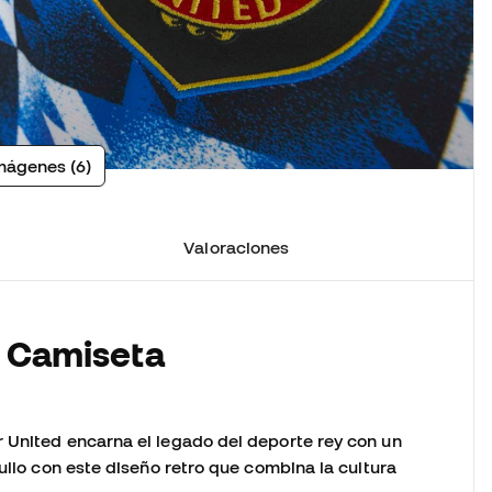
mágenes (6)
Valoraciones
a Camiseta
 United encarna el legado del deporte rey con un
ullo con este diseño retro que combina la cultura