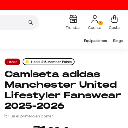
Tiendas
Cuenta
Cesta
Equipaciones
Blogs
Oferta
Hasta
216
Member Points
Camiseta adidas
Manchester United
Lifestyler Fanswear
2025-2026
Sé el primero en opinar