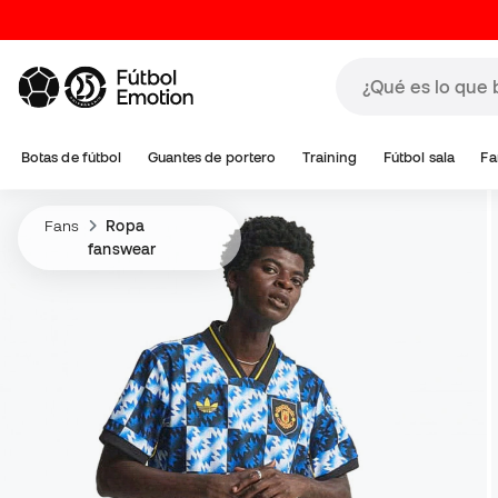
Botas de fútbol
Guantes de portero
Training
Fútbol sala
Fa
Fans
Ropa
fanswear