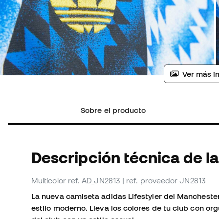
Ver más i
Sobre el producto
Descripción técnica de l
Multicolor
ref. AD_JN2813
| ref. proveedor JN2813
La nueva camiseta adidas Lifestyler del Manchester
estilo moderno. Lleva los colores de tu club con org