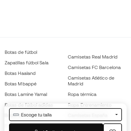
Botas de fútbol
Camisetas Real Madrid
Zapatillas fútbol Sala
Camisetas FC Barcelona
Botas Haaland
Camisetas Atlético de
Botas Mbappé
Madrid
Botas Lamine Yamal
Ropa térmica
Botas de fútbol adidas
Ropa Entrenamiento
Escoge tu talla
Botas de fútbol Nike
Camisetas España
Balones de Fútbol
Camisetas de fútbol