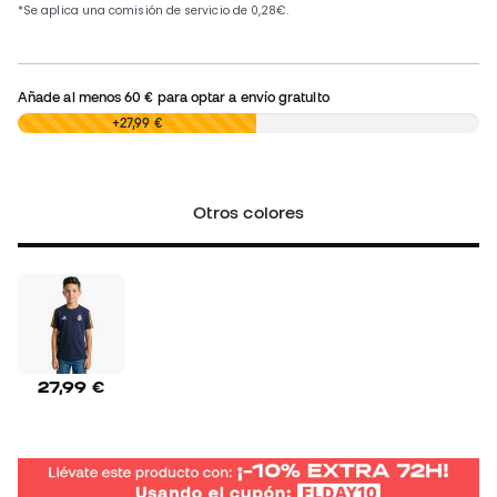
Añade al menos
60 €
para optar a envío gratuito
0,00 €
+27,99 €
Otros colores
27,99 €