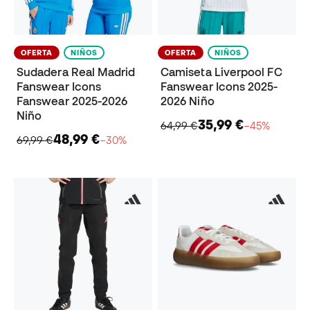
OFERTA
NIÑOS
OFERTA
NIÑOS
Sudadera Real Madrid
Camiseta Liverpool FC
Fanswear Icons
Fanswear Icons 2025-
Fanswear 2025-2026
2026 Niño
Niño
35,99 €
64,99 €
−45%
48,99 €
69,99 €
−30%