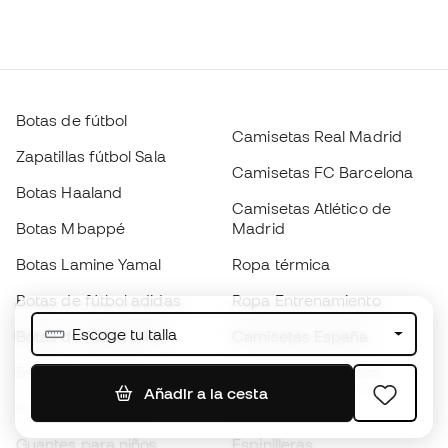
Botas de fútbol
Camisetas Real Madrid
Zapatillas fútbol Sala
Camisetas FC Barcelona
Botas Haaland
Camisetas Atlético de
Botas Mbappé
Madrid
Botas Lamine Yamal
Ropa térmica
Botas de fútbol adidas
Ropa Entrenamiento
Escoge tu talla
Botas de fútbol Nike
Camisetas España
Balones de Fútbol
Camisetas de fútbol
Añadir a la cesta
Botas para niños
Chubasqueros
Guantes para niños
Espinilleras