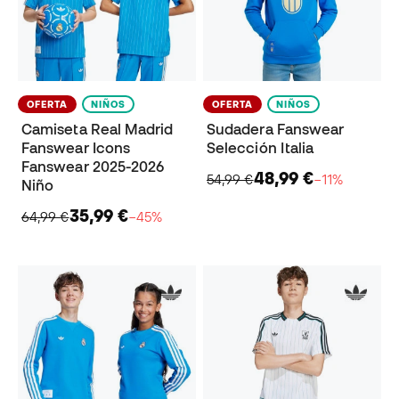
OFERTA
NIÑOS
OFERTA
NIÑOS
Camiseta Real Madrid
Sudadera Fanswear
Fanswear Icons
Selección Italia
Fanswear 2025-2026
48,99 €
54,99 €
−11%
Niño
35,99 €
64,99 €
−45%