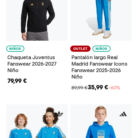
NIÑOS
OUTLET
NIÑOS
Chaqueta Juventus
Pantalón largo Real
Fanswear 2026-2027
Madrid Fanswear Icons
Niño
Fanswear 2025-2026
Niño
79,99 €
35,99 €
89,99 €
−60%