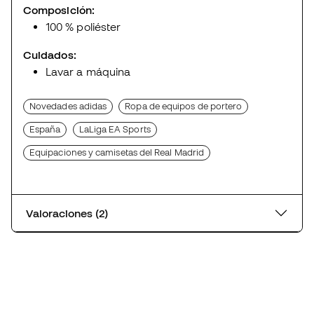
Composición:
100 % poliéster
Cuidados:
Lavar a máquina
Novedades adidas
Ropa de equipos de portero
España
LaLiga EA Sports
Equipaciones y camisetas del Real Madrid
Valoraciones (2)