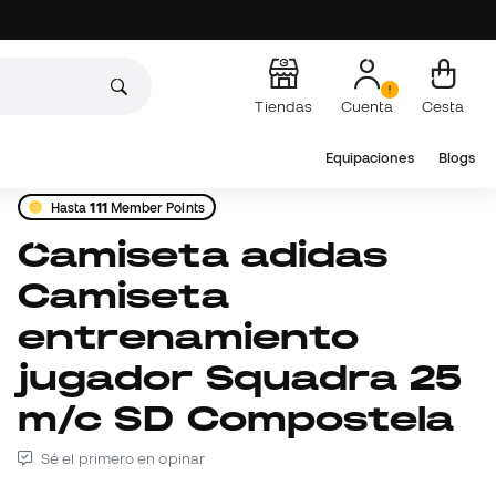
Tiendas
Cuenta
Cesta
Equipaciones
Blogs
Hasta
111
Member Points
Camiseta adidas
Camiseta
entrenamiento
jugador Squadra 25
m/c SD Compostela
Sé el primero en opinar