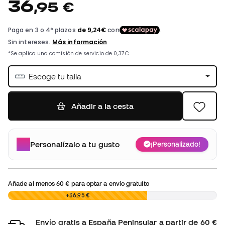
36
,
95
€
Escoge tu talla
Añadir a la cesta
Personalízalo a tu gusto
¡Personalizado!
Añade al menos
60 €
para optar a envío gratuito
0,00 €
+36,95 €
Envío gratis a España Peninsular a partir de 60 €