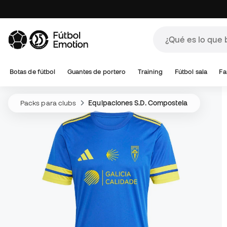
Botas de fútbol
Guantes de portero
Training
Fútbol sala
Fa
Packs para clubs
Equipaciones S.D. Compostela