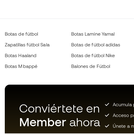
Botas de fútbol
Botas Lamine Yamal
Zapatillas fútbol Sala
Botas de fútbol adidas
Botas Haaland
Botas de fútbol Nike
Botas Mbappé
Balones de Fútbol
Conviértete en
Acumula p
Acceso pri
Member
ahora
Únete a m