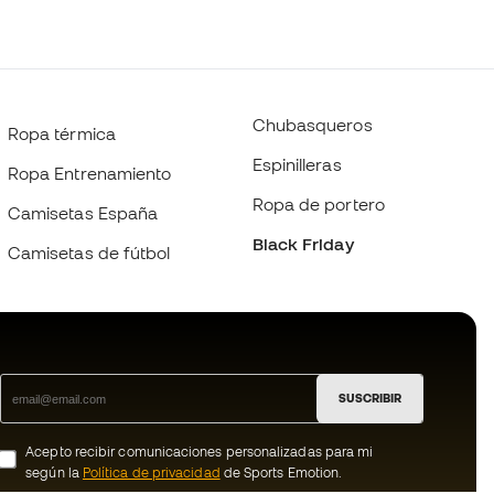
Chubasqueros
Ropa térmica
Espinilleras
Ropa Entrenamiento
Ropa de portero
Camisetas España
Black Friday
Camisetas de fútbol
SUSCRIBIR
Acepto recibir comunicaciones personalizadas para mi
según la
Política de privacidad
de Sports Emotion.