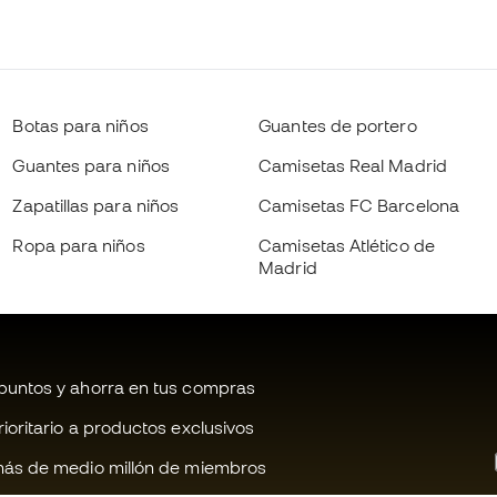
Botas para niños
Guantes de portero
Guantes para niños
Camisetas Real Madrid
Zapatillas para niños
Camisetas FC Barcelona
Ropa para niños
Camisetas Atlético de
Madrid
untos y ahorra en tus compras
oritario a productos exclusivos
ás de medio millón de miembros