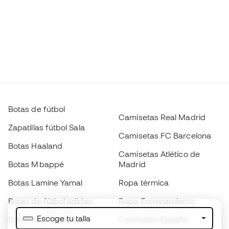
Botas de fútbol
Camisetas Real Madrid
Zapatillas fútbol Sala
Camisetas FC Barcelona
Botas Haaland
Camisetas Atlético de
Botas Mbappé
Madrid
Botas Lamine Yamal
Ropa térmica
Botas de fútbol adidas
Ropa Entrenamiento
Escoge tu talla
Botas de fútbol Nike
Camisetas España