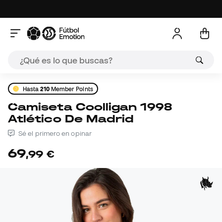
Hasta
210
Member Points
Camiseta Coolligan 1998
Atlético De Madrid
Sé el primero en opinar
69
,
99
€