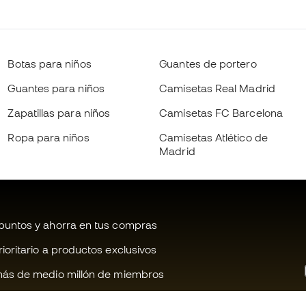
Botas para niños
Guantes de portero
Guantes para niños
Camisetas Real Madrid
Zapatillas para niños
Camisetas FC Barcelona
Ropa para niños
Camisetas Atlético de
Madrid
untos y ahorra en tus compras
oritario a productos exclusivos
ás de medio millón de miembros