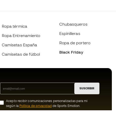
Chubasqueros
Ropa térmica
Espinilleras
Ropa Entrenamiento
Ropa de portero
Camisetas España
Black Friday
Camisetas de fútbol
SUSCRIBIR
Acepto recibir comunicaciones personalizadas para mi
según la
Política de privacidad
de Sports Emotion.