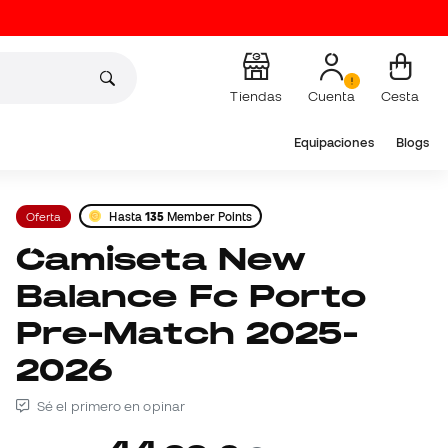
Tiendas
Cuenta
Cesta
Equipaciones
Blogs
Oferta
Hasta
135
Member Points
Camiseta New
Balance Fc Porto
Pre-Match 2025-
2026
Sé el primero en opinar