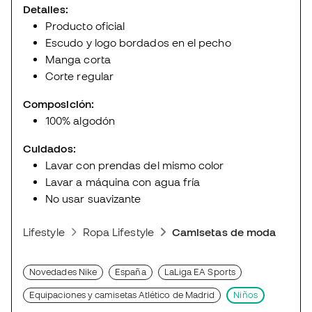
Detalles:
Producto oficial
Escudo y logo bordados en el pecho
Manga corta
Corte regular
Composición:
100% algodón
Cuidados:
Lavar con prendas del mismo color
Lavar a máquina con agua fría
No usar suavizante
Lifestyle
Ropa Lifestyle
Camisetas de moda deport
Novedades Nike
España
LaLiga EA Sports
Equipaciones y camisetas Atlético de Madrid
Niños