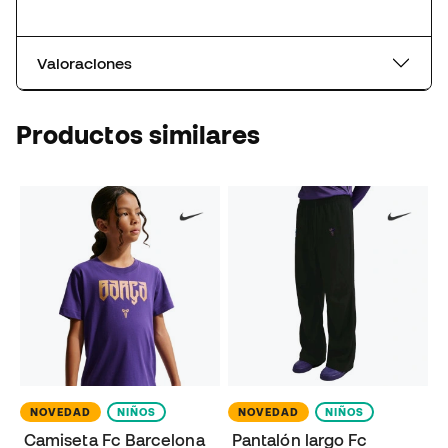
Valoraciones
Productos similares
NOVEDAD
NIÑOS
NOVEDAD
NIÑOS
Camiseta Fc Barcelona
Pantalón largo Fc