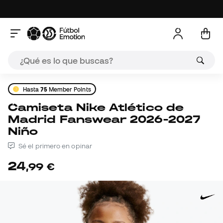
Hasta
75
Member Points
Camiseta Nike Atlético de
Madrid Fanswear 2026-2027
Niño
Sé el primero en opinar
24
,
99
€