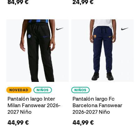
84,99 €
24,99 €
NOVEDAD
NIÑOS
NIÑOS
Pantalón largo Inter
Pantalón largo Fc
Milan Fanswear 2026-
Barcelona Fanswear
2027 Niño
2026-2027 Niño
44,99 €
44,99 €