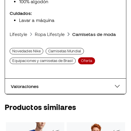
100% algodón
Cuidados:
Lavar a máquina
Lifestyle
Ropa Lifestyle
Camisetas de moda deport
Novedades Nike
Camisetas Mundial
Equipaciones y camisetas de Brasil
Oferta
Valoraciones
Productos similares