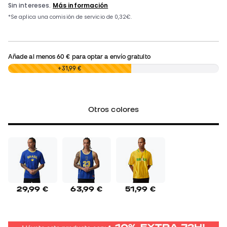
Añade al menos
60 €
para optar a envío gratuito
0,00 €
+31,99 €
Otros colores
29,99 €
63,99 €
51,99 €