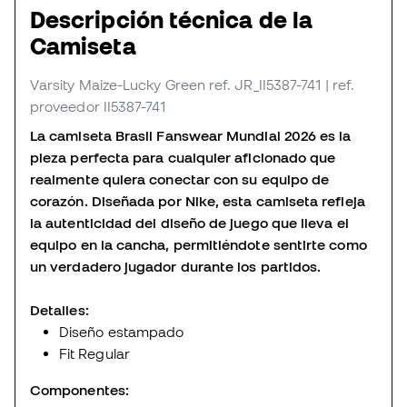
Descripción técnica de la
Camiseta
Varsity Maize-Lucky Green
ref. JR_II5387-741
| ref.
proveedor II5387-741
La camiseta Brasil Fanswear Mundial 2026 es la
pieza perfecta para cualquier aficionado que
realmente quiera conectar con su equipo de
corazón. Diseñada por Nike, esta camiseta refleja
la autenticidad del diseño de juego que lleva el
equipo en la cancha, permitiéndote sentirte como
un verdadero jugador durante los partidos.
Detalles:
Diseño estampado
Fit Regular
Componentes: