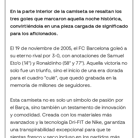
En la parte interior de la camiseta se resaltan los
tres goles que marcaron aquella noche histórica,
convirtiéndola en una pieza cargada de significado
para los aficionados.
El 19 de noviembre de 2005, el FC Barcelona goleó a
su eterno rival por 3-0, con anotaciones de Samuel
Eto’o (14") y Ronaldinho (58" y 77"). Aquella victoria no
solo fue un triunfo, sino el inicio de una era dorada
para el cuadro "culé", que quedó grabada en la
memoria de millones de seguidores.
Esta camiseta no es solo un símbolo de pasión por
el Barça, sino también un testamento de innovación
y comodidad. Creada con los materiales más
avanzados y la tecnología Dri-FIT de Nike, garantiza
una transpirabilidad excepcional para que te
sientas fresco y seco incluso en los partidos más