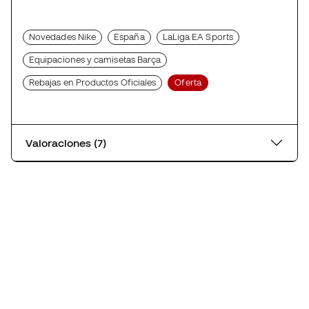
Novedades Nike
España
LaLiga EA Sports
Equipaciones y camisetas Barça
Rebajas en Productos Oficiales
Oferta
Valoraciones (7)