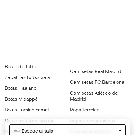
Botas de fútbol
Camisetas Real Madrid
Zapatillas fútbol Sala
Camisetas FC Barcelona
Botas Haaland
Camisetas Atlético de
Botas Mbappé
Madrid
Botas Lamine Yamal
Ropa térmica
Botas de fútbol adidas
Ropa Entrenamiento
Escoge tu talla
Botas de fútbol Nike
Camisetas España