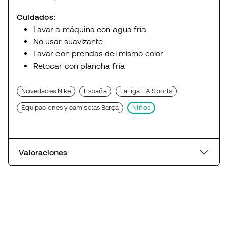
Cuidados:
Lavar a máquina con agua fría
No usar suavizante
Lavar con prendas del mismo color
Retocar con plancha fría
Novedades Nike
España
LaLiga EA Sports
Equipaciones y camisetas Barça
Niños
Valoraciones