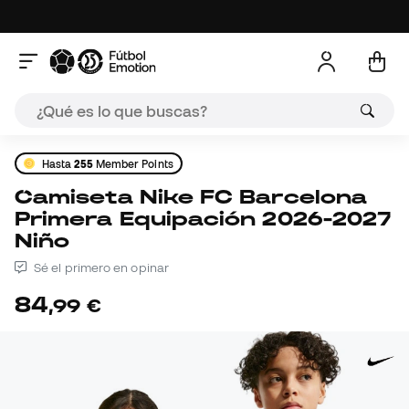
Hasta
255
Member Points
Camiseta Nike FC Barcelona
Primera Equipación 2026-2027
Niño
Sé el primero en opinar
84
,
99
€