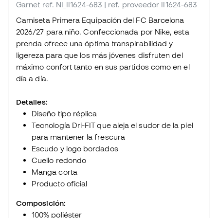
Garnet
ref. NI_II1624-683
| ref. proveedor II1624-683
Camiseta Primera Equipación del FC Barcelona
2026/27 para niño. Confeccionada por Nike, esta
prenda ofrece una óptima transpirabilidad y
ligereza para que los más jóvenes disfruten del
máximo confort tanto en sus partidos como en el
día a día.
Detalles:
Diseño tipo réplica
Tecnología Dri-FIT que aleja el sudor de la piel
para mantener la frescura
Escudo y logo bordados
Cuello redondo
Manga corta
Producto oficial
Composición:
100% poliéster