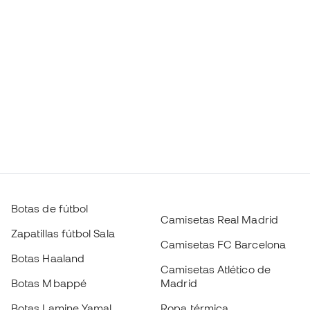
Botas de fútbol
Camisetas Real Madrid
Zapatillas fútbol Sala
Camisetas FC Barcelona
Botas Haaland
Camisetas Atlético de
Botas Mbappé
Madrid
Botas Lamine Yamal
Ropa térmica