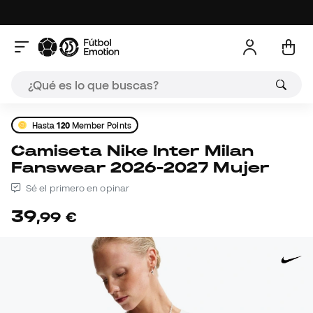
Hasta
120
Member Points
Camiseta Nike Inter Milan
Fanswear 2026-2027 Mujer
Sé el primero en opinar
39
,
99
€