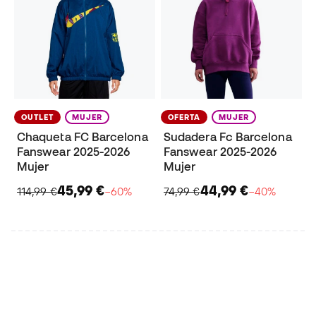
OUTLET
MUJER
OFERTA
MUJER
Chaqueta FC Barcelona
Sudadera Fc Barcelona
Fanswear 2025-2026
Fanswear 2025-2026
Mujer
Mujer
45,99 €
44,99 €
114,99 €
−60%
74,99 €
−40%