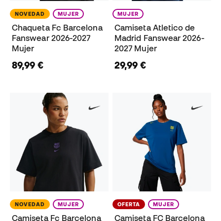
NOVEDAD
MUJER
MUJER
Chaqueta Fc Barcelona
Camiseta Atletico de
Fanswear 2026-2027
Madrid Fanswear 2026-
Mujer
2027 Mujer
89,99 €
29,99 €
NOVEDAD
MUJER
OFERTA
MUJER
Camiseta Fc Barcelona
Camiseta FC Barcelona