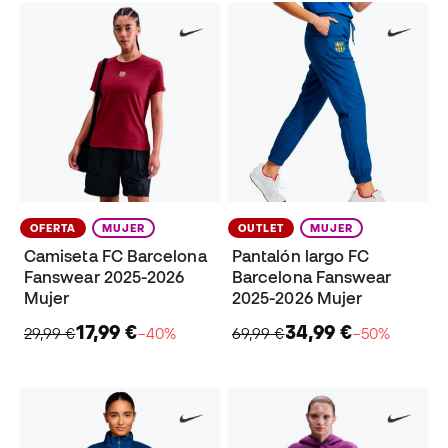
OFERTA
MUJER
OUTLET
MUJER
Camiseta FC Barcelona
Pantalón largo FC
Fanswear 2025-2026
Barcelona Fanswear
Mujer
2025-2026 Mujer
17,99 €
34,99 €
29,99 €
−40%
69,99 €
−50%