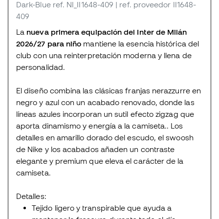
Dark-Blue
ref. NI_II1648-409
| ref. proveedor II1648-
409
La
nueva primera equipación del Inter de Milán
2026/27 para niño
mantiene la esencia histórica del
club con una reinterpretación moderna y llena de
personalidad.
El diseño combina las clásicas franjas nerazzurre en
negro y azul con un acabado renovado, donde las
líneas azules incorporan un sutil efecto zigzag que
aporta dinamismo y energía a la camiseta.. Los
detalles en amarillo dorado del escudo, el swoosh
de Nike y los acabados añaden un contraste
elegante y premium que eleva el carácter de la
camiseta.
Detalles:
Tejido ligero y transpirable que ayuda a