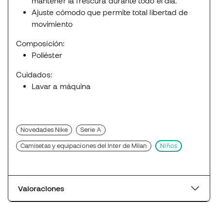
mantener la frescura durante todo el día.
Ajuste cómodo que permite total libertad de
movimiento
Composición:
Poliéster
Cuidados:
Lavar a máquina
Novedades Nike
Serie A
Camisetas y equipaciones del Inter de Milan
Niños
Valoraciones