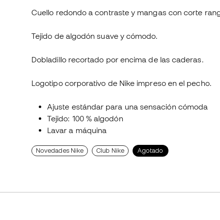
Cuello redondo a contraste y mangas con corte rang
Tejido de algodón suave y cómodo.
Dobladillo recortado por encima de las caderas.
Logotipo corporativo de Nike impreso en el pecho.
Ajuste estándar para una sensación cómoda
Tejido: 100 % algodón
Lavar a máquina
Novedades Nike
Club Nike
Agotado