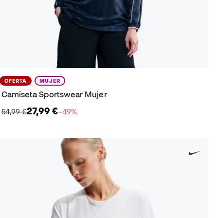
OFERTA
MUJER
Camiseta Sportswear Mujer
27,99 €
54,99 €
−49%