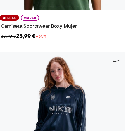
OFERTA
MUJER
Camiseta Sportswear Boxy Mujer
25,99 €
39,99 €
−35%