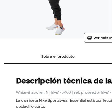
Ver más i
Sobre el producto
Descripción técnica de l
White-Black
ref. NI_BV6175-100
| ref. proveedor BV617
La camiseta Nike Sportswear Essential está confecc
dobladillo corto.