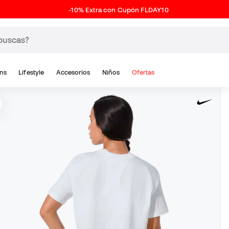
-10% Extra con Cupón FLDAY10
ns
Lifestyle
Accesorios
Niños
Ofertas