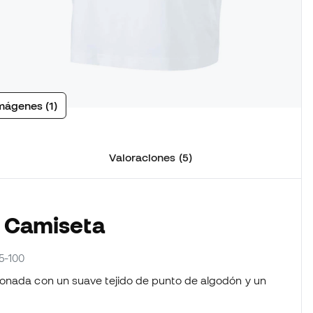
mágenes (1)
Valoraciones (5)
a Camiseta
5-100
ionada con un suave tejido de punto de algodón y un