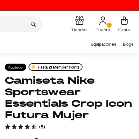
Tiendas
Cuenta
Cesta
Equipaciones
Blogs
Agotado
Hasta
21
Member Points
Camiseta Nike
Sportswear
Essentials Crop Icon
Futura Mujer
(
5
)