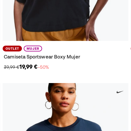
OUTLET
MUJER
Camiseta Sportswear Boxy Mujer
19,99 €
39,99 €
−50%