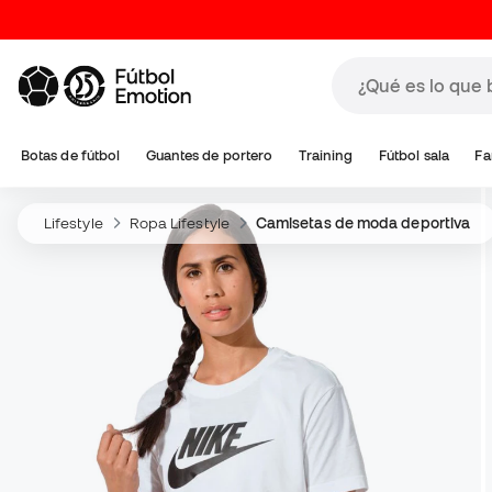
Botas de fútbol
Guantes de portero
Training
Fútbol sala
Fa
Lifestyle
Ropa Lifestyle
Camisetas de moda deportiva