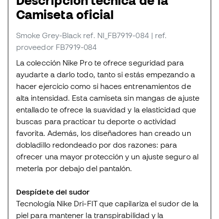
Descripción técnica de la
Camiseta oficial
Smoke Grey-Black
ref. NI_FB7919-084
| ref.
proveedor FB7919-084
La colección Nike Pro te ofrece seguridad para
ayudarte a darlo todo, tanto si estás empezando a
hacer ejercicio como si haces entrenamientos de
alta intensidad. Esta camiseta sin mangas de ajuste
entallado te ofrece la suavidad y la elasticidad que
buscas para practicar tu deporte o actividad
favorita. Además, los diseñadores han creado un
dobladillo redondeado por dos razones: para
ofrecer una mayor protección y un ajuste seguro al
meterla por debajo del pantalón.
Despídete del sudor
Tecnología Nike Dri-FIT que capilariza el sudor de la
piel para mantener la transpirabilidad y la