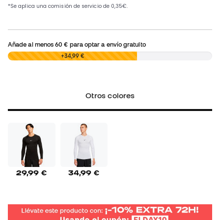
Añade al menos
60 €
para optar a envío gratuito
0,00 €
+34,99 €
Otros colores
29,99 €
34,99 €