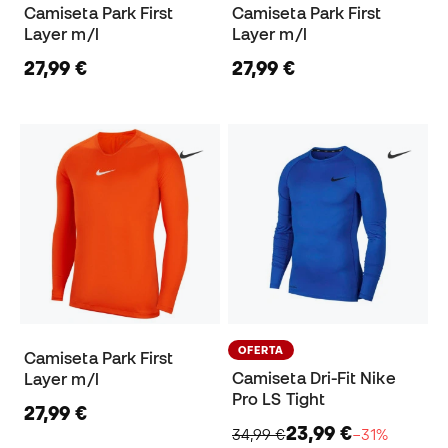
Camiseta Park First
Camiseta Park First
Layer m/l
Layer m/l
27,99 €
27,99 €
OFERTA
Camiseta Park First
Camiseta Dri-Fit Nike
Layer m/l
Pro LS Tight
27,99 €
23,99 €
34,99 €
−31%