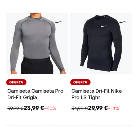
OFERTA
OFERTA
Camiseta Camiseta Pro
Camiseta Dri-Fit Nike
Dri-Fit Grigia
Pro LS Tight
23,99 €
29,99 €
39,99 €
−40%
34,99 €
−14%