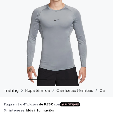
Training
Ropa térmica
Camisetas térmicas
Camise