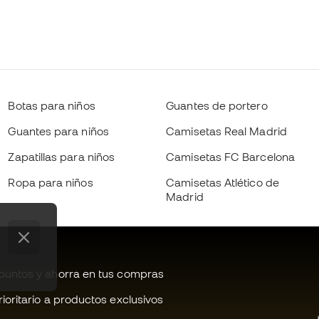
Botas para niños
Guantes de portero
Guantes para niños
Camisetas Real Madrid
Zapatillas para niños
Camisetas FC Barcelona
Ropa para niños
Camisetas Atlético de
Madrid
untos y ahorra en tus compras
oritario a productos exclusivos