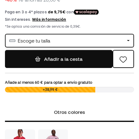
Escoge tu talla
Añadir a la cesta
Añade al menos
60 €
para optar a envío gratuito
0,00 €
+38,99 €
Otros colores