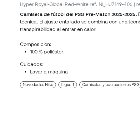
Hyper Royal-Global Red-White
ref. NI_HJ7149-406
| 
Camiseta de fútbol del PSG Pre-Match 2025-2026.
D
técnica. El ajuste entallado se combina con una tecn
transpirabilidad al entrar en calor.
Composición:
100 % poliéster
Cuidados:
Lavar a máquina
Novedades Nike
Ligue 1
Camisetas y equipaciones PSG