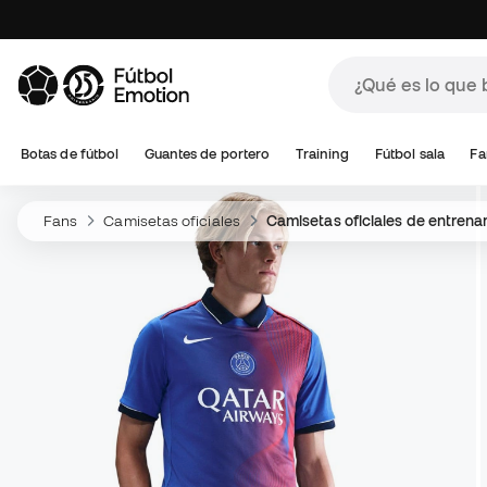
Botas de fútbol
Guantes de portero
Training
Fútbol sala
Fa
Fans
Camisetas oficiales
Camisetas oficiales de entren