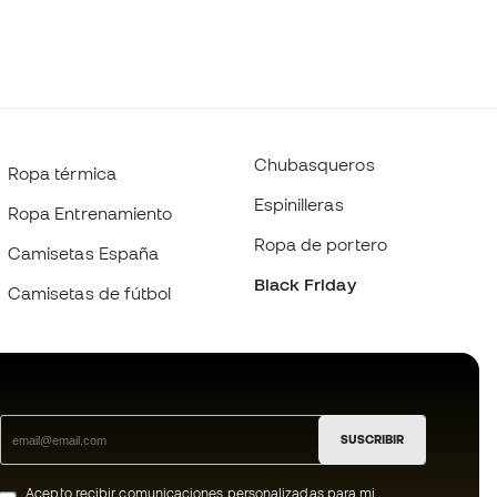
Chubasqueros
Ropa térmica
Espinilleras
Ropa Entrenamiento
Ropa de portero
Camisetas España
Black Friday
Camisetas de fútbol
SUSCRIBIR
Acepto recibir comunicaciones personalizadas para mi