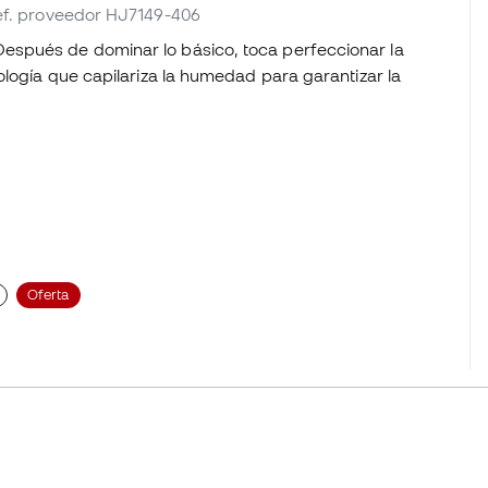
ref. proveedor HJ7149-406
espués de dominar lo básico, toca perfeccionar la
ología que capilariza la humedad para garantizar la
Oferta