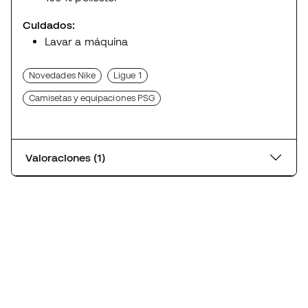
Cuidados:
Lavar a máquina
Novedades Nike
Ligue 1
Camisetas y equipaciones PSG
Valoraciones (1)