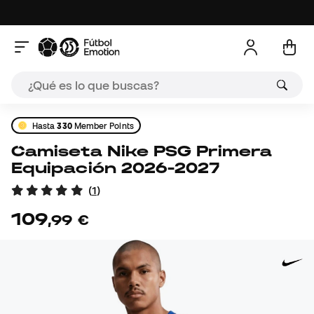
Hasta
330
Member Points
Camiseta Nike PSG Primera
Equipación 2026-2027
(
1
)
109
,
99
€