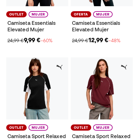
OUTLET
MUJER
OFERTA
MUJER
Camiseta Essentials
Camiseta Essentials
Elevated Mujer
Elevated Mujer
9,99 €
12,99 €
24,99 €
−60%
24,99 €
−48%
OUTLET
MUJER
OUTLET
MUJER
Camiseta Sport Relaxed
Camiseta Sport Relaxed