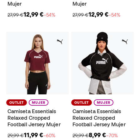
Mujer
Mujer
12,99 €
12,99 €
27,99 €
−54%
27,99 €
−54%
OUTLET
MUJER
OUTLET
MUJER
Camiseta Essentials
Camiseta Essentials
Relaxed Cropped
Relaxed Cropped
Football Jersey Mujer
Football Jersey Mujer
11,99 €
8,99 €
29,99 €
−60%
29,99 €
−70%