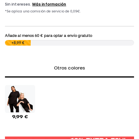
Añade al menos
60 €
para optar a envío gratuito
0,00 €
+8,99 €
Otros colores
9,99 €