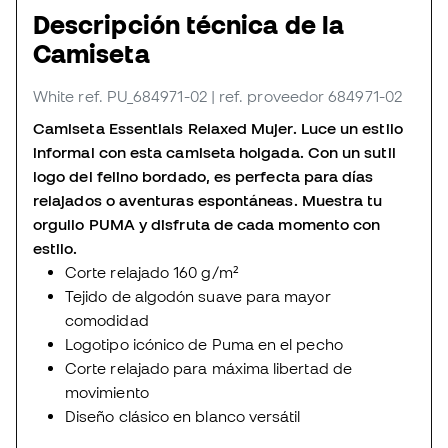
Descripción técnica de la
Camiseta
White
ref. PU_684971-02
| ref. proveedor 684971-02
Camiseta Essentials Relaxed Mujer. Luce un estilo
informal con esta camiseta holgada. Con un sutil
logo del felino bordado, es perfecta para días
relajados o aventuras espontáneas. Muestra tu
orgullo PUMA y disfruta de cada momento con
estilo.
Corte relajado 160 g/m²
Tejido de algodón suave para mayor
comodidad
Logotipo icónico de Puma en el pecho
Corte relajado para máxima libertad de
movimiento
Diseño clásico en blanco versátil