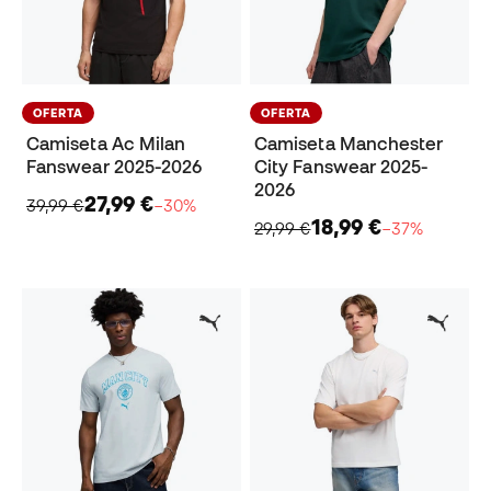
OFERTA
OFERTA
Camiseta Ac Milan
Camiseta Manchester
Fanswear 2025-2026
City Fanswear 2025-
2026
27,99 €
39,99 €
−30%
18,99 €
29,99 €
−37%