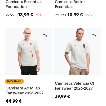
Camiseta Essentials
Camiseta Better
Foundation
Essentials
13,99 €
10,99 €
22,99 €
−39%
24,99 €
−56%
NOVEDAD
Camiseta Valencia Cf
Camiseta Ac Milan
Fanswear 2026-2027
Fanswear 2026-2027
39,99 €
44,99 €