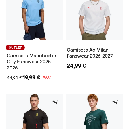
OUTLET
Camiseta Ac Milan
Camiseta Manchester
Fanswear 2026-2027
City Fanswear 2025-
24,99 €
2026
19,99 €
44,99 €
−56%