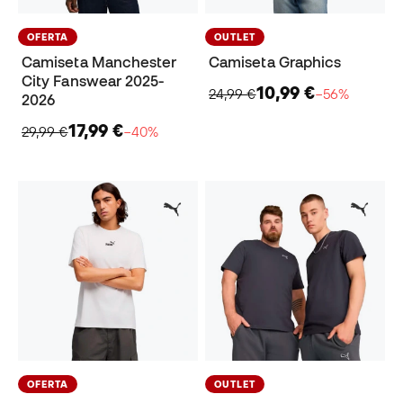
OFERTA
OUTLET
Camiseta Manchester
Camiseta Graphics
City Fanswear 2025-
10,99 €
24,99 €
−56%
2026
17,99 €
29,99 €
−40%
OFERTA
OUTLET