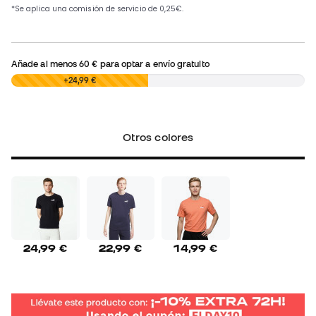
Añade al menos
60 €
para optar a envío gratuito
0,00 €
+24,99 €
Otros colores
24,99 €
22,99 €
14,99 €