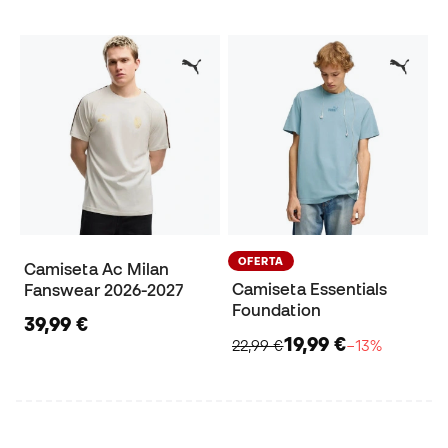
OFERTA
Camiseta Ac Milan
Camiseta Essentials
Fanswear 2026-2027
Foundation
39,99 €
19,99 €
22,99 €
−13%