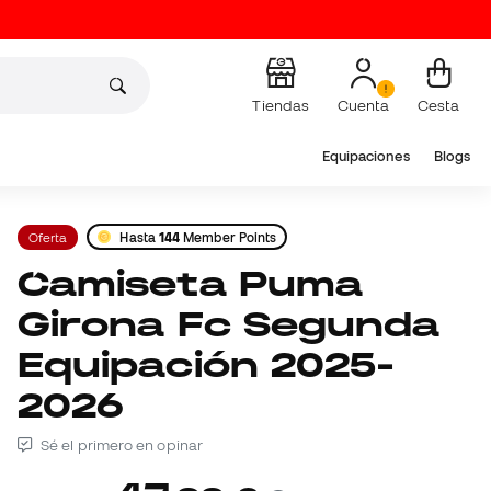
Tiendas
Cuenta
Cesta
Equipaciones
Blogs
Oferta
Hasta
144
Member Points
Camiseta Puma
Girona Fc Segunda
Equipación 2025-
2026
Sé el primero en opinar