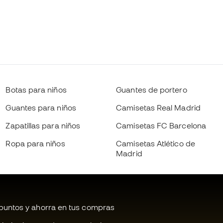
Botas para niños
Guantes de portero
Guantes para niños
Camisetas Real Madrid
Zapatillas para niños
Camisetas FC Barcelona
Ropa para niños
Camisetas Atlético de
Madrid
untos y ahorra en tus compras