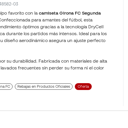
948582-03
uipo favorito con la
camiseta Girona FC Segunda
 Confeccionada para amantes del fútbol, esta
dimiento óptimos gracias a la tecnología DryCell
a durante los partidos más intensos. Ideal para los
su diseño aerodinámico asegura un ajuste perfecto
.
r su durabilidad. Fabricada con materiales de alta
s lavados frecuentes sin perder su forma ni el color
ona FC
Rebajas en Productos Oficiales
Oferta