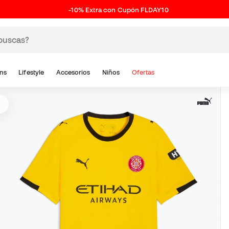
-10% Extra con Cupón FLDAY10
ns
Lifestyle
Accesorios
Niños
Ofertas