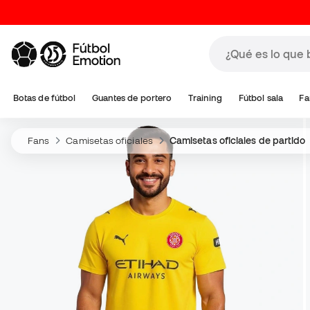
Botas de fútbol
Guantes de portero
Training
Fútbol sala
Fa
Fans
Camisetas oficiales
Camisetas oficiales de partido