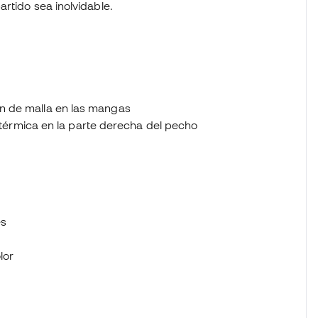
rtido sea inolvidable.
ión de malla en las mangas
érmica en la parte derecha del pecho
és
lor