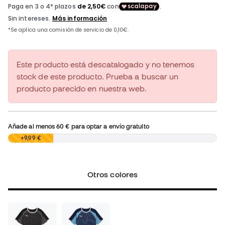
Este producto está descatalogado y no tenemos
stock de este producto. Prueba a buscar un
producto parecido en nuestra web.
Añade al menos
60 €
para optar a envío gratuito
0,00 €
+9,99 €
Otros colores