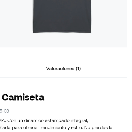
Valoraciones (1)
a Camiseta
25-08
MA. Con un dinámico estampado integral,
eñada para ofrecer rendimiento y estilo. No pierdas la