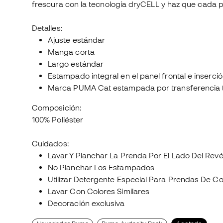
frescura con la tecnología dryCELL y haz que cada pa
Detalles:
Ajuste estándar
Manga corta
Largo estándar
Estampado integral en el panel frontal e inserc
Marca PUMA Cat estampada por transferencia t
Composición:
100% Poliéster
Cuidados:
Lavar Y Planchar La Prenda Por El Lado Del Rev
No Planchar Los Estampados
Utilizar Detergente Especial Para Prendas De Co
Lavar Con Colores Similares
Decoración exclusiva