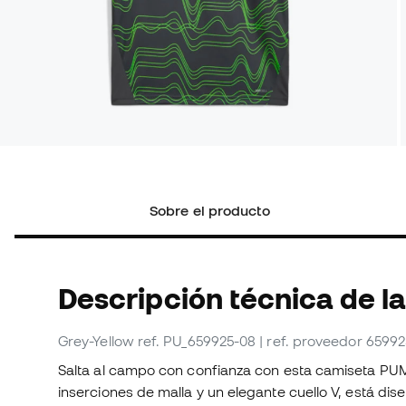
Sobre el producto
Descripción técnica de l
Grey-Yellow
ref. PU_659925-08
| ref. proveedor 6599
Salta al campo con confianza con esta camiseta PU
inserciones de malla y un elegante cuello V, está dis