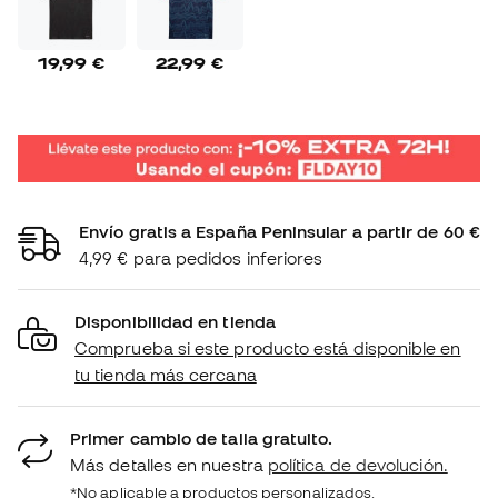
19,99 €
22,99 €
Envío gratis a España Peninsular a partir de 60 €
4,99 € para pedidos inferiores
Disponibilidad en tienda
Comprueba si este producto está disponible en
tu tienda más cercana
Primer cambio de talla gratuito.
Más detalles en nuestra
política de devolución.
*No aplicable a productos personalizados.