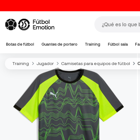
Botas de fútbol
Guantes de portero
Training
Fútbol sala
Fa
Training
Jugador
Camisetas para equipos de fútbol
C