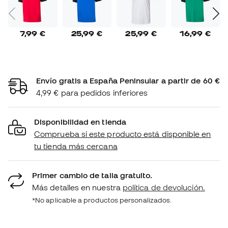
7,99 €
25,99 €
25,99 €
16,99 €
Envío gratis a España Peninsular a partir de 60 €
4,99 € para pedidos inferiores
Disponibilidad en tienda
Comprueba si este producto está disponible en
tu tienda más cercana
Primer cambio de talla gratuito.
Más detalles en nuestra
política de devolución.
*No aplicable a productos personalizados.