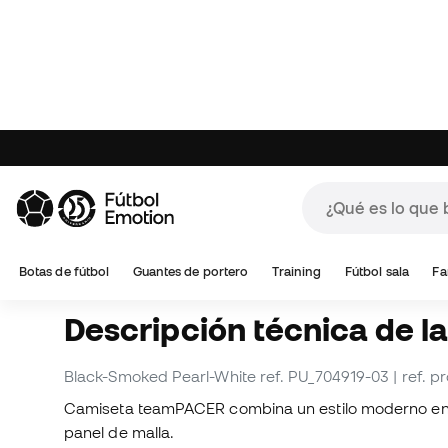
Sobre el producto
Descripción técnica de l
Black-Smoked Pearl-White
ref. PU_704919-03
| ref. 
Camiseta teamPACER combina un estilo moderno en 
panel de malla.