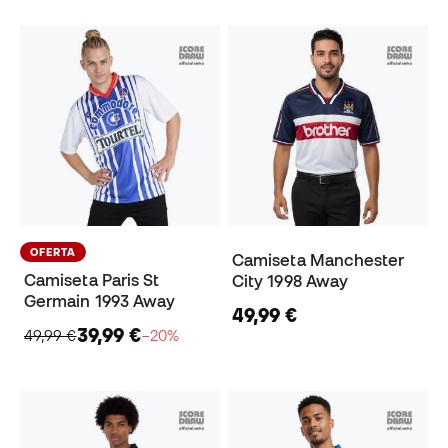
OFERTA
Camiseta Manchester
Camiseta Paris St
City 1998 Away
Germain 1993 Away
49,99 €
39,99 €
49,99 €
−20%