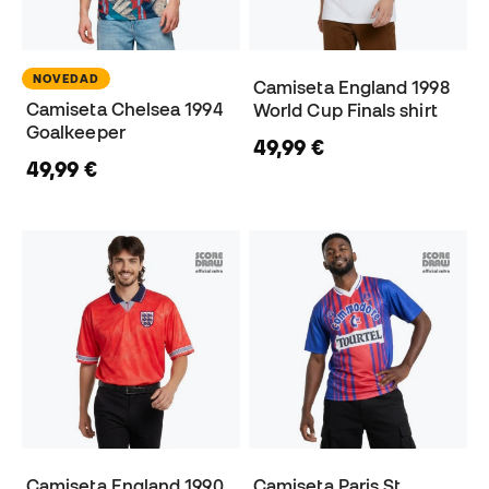
NOVEDAD
Camiseta England 1998
Camiseta Chelsea 1994
World Cup Finals shirt
Goalkeeper
49,99 €
49,99 €
Camiseta England 1990
Camiseta Paris St