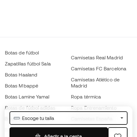
Botas de fútbol
Camisetas Real Madrid
Zapatillas fútbol Sala
Camisetas FC Barcelona
Botas Haaland
Camisetas Atlético de
Botas Mbappé
Madrid
Botas Lamine Yamal
Ropa térmica
Botas de fútbol adidas
Ropa Entrenamiento
Escoge tu talla
Botas de fútbol Nike
Camisetas España
Balones de Fútbol
Camisetas de fútbol
Añadir a la cesta